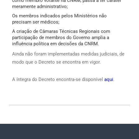
como membro votante na CNRM, passa a ter caráter
meramente administrativo;
Os membros indicados pelos Ministérios não
precisam ser médicos;
A criação de Câmaras Técnicas Regionais com
participação de membros do Governo amplia a
influência política em decisões da CNRM.
Ainda não foram implementadas medidas judiciais, de
modo que o Decreto se encontra em vigor.
A íntegra do Decreto encontra-se disponível
aqui
.