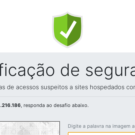
ificação de segur
vas de acessos suspeitos a sites hospedados co
.216.186
, responda ao desafio abaixo.
Digite a palavra na imagem 