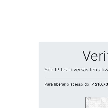
Ver
Seu IP fez diversas tentati
Para liberar o acesso
do IP
216.73