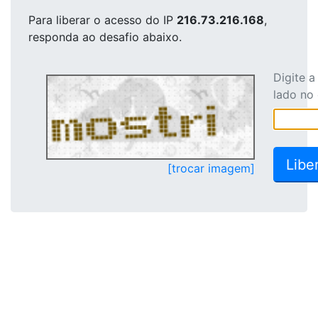
Para liberar o acesso
do IP
216.73.216.168
,
responda ao desafio abaixo.
Digite 
lado no
[trocar imagem]