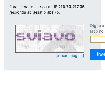
Para liberar o acesso
do IP
216.73.217.35
,
responda ao desafio abaixo.
Digite 
lado no
[trocar imagem]