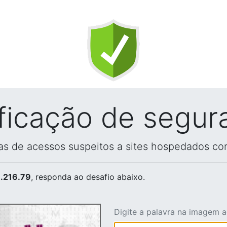
ificação de segur
vas de acessos suspeitos a sites hospedados co
.216.79
, responda ao desafio abaixo.
Digite a palavra na imagem 