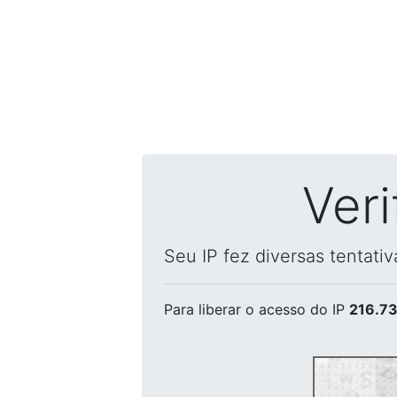
Ver
Seu IP fez diversas tentati
Para liberar o acesso
do IP
216.73