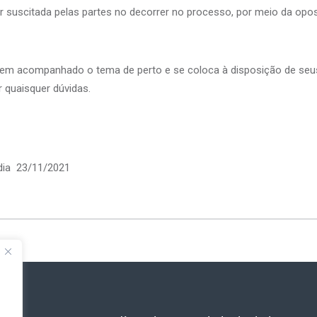
r suscitada pelas partes no decorrer no processo, por meio da op
tem acompanhado o tema de perto e se coloca à disposição de seus
r quaisquer dúvidas.
 dia 23/11/2021