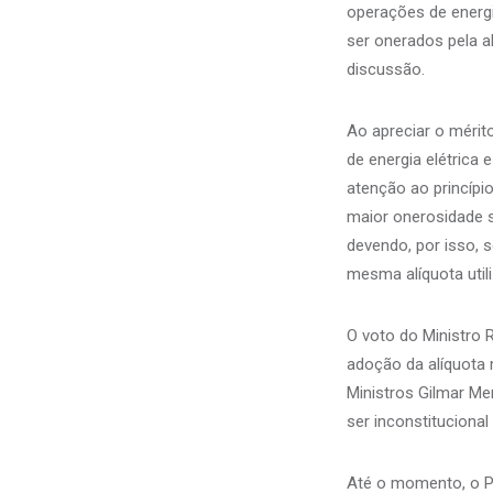
operações de energi
ser onerados pela a
discussão.
Ao apreciar o mérito
de energia elétrica
atenção ao princípio
maior onerosidade s
devendo, por isso, 
mesma alíquota util
O voto do Ministro R
adoção da alíquota 
Ministros Gilmar Me
ser inconstituciona
Até o momento, o Pl