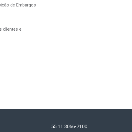
osição de Embargos
 clientes e
55 11
3066-7100