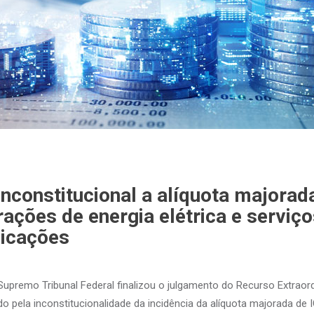
inconstitucional a alíquota majora
ações de energia elétrica e serviço
icações
Supremo Tribunal Federal finalizou o julgamento do Recurso Extraord
do pela inconstitucionalidade da incidência da alíquota majorada de