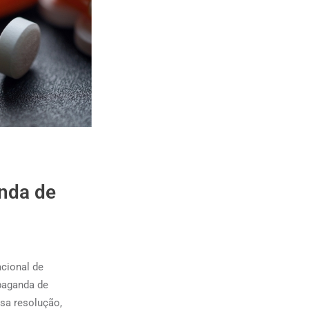
nda de
acional de
opaganda de
sa resolução,