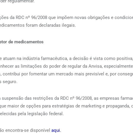
der regulamentar.
ições da RDC nº 96/2008 que impõem novas obrigações e condicio
medicamentos foram declaradas ilegais.
setor de medicamentos
 atuam na indústria farmacêutica, a decisão é vista como positiva
onhecer as limitações do poder de regular da Anvisa, especialment
, contribui por fomentar um mercado mais previsível e, por consegu
s seguro.
 suspensão das restrições da RDC nº 96/2008, as empresas farma
ue maior de opções para estratégias de marketing e propaganda,
belecidas pela legislação federal.
são encontra-se disponível
aqui.