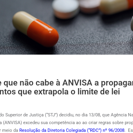
e que não cabe à ANVISA a propaga
os que extrapola o limite de lei
o Superior de Justiça (“STJ”) decidiu, no dia 13/08, que Agência N
ria (ANVISA) excedeu sua competência ao ao criar regras sobre pr
r meio da
Resolução da Diretoria Colegiada (“RDC”) nº 96/2008
. Es