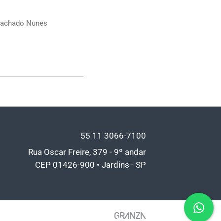
 Machado Nunes
55 11
3066-7100
Rua Oscar Freire, 379 - 9º andar
CEP 01426-900 • Jardins - SP