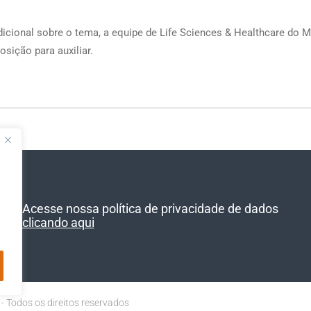
dicional sobre o tema, a equipe de Life Sciences & Healthcare do
osição para auxiliar.
Acesse nossa política de privacidade de dados
clicando aqui
- Todos os direitos reservados