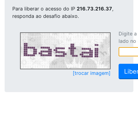
Para liberar o acesso
do IP
216.73.216.37
,
responda ao desafio abaixo.
Digite 
lado no
[trocar imagem]