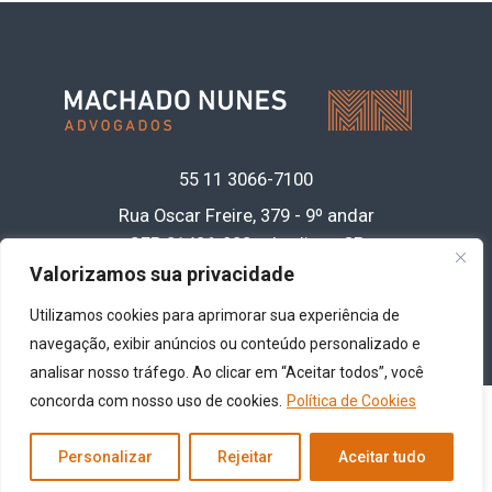
55 11
3066-7100
Rua Oscar Freire, 379 - 9º andar
CEP 01426-900 • Jardins - SP
Acesse nossa política de privacidade de
Valorizamos sua privacidade
dados
clicando aqui
Utilizamos cookies para aprimorar sua experiência de
navegação, exibir anúncios ou conteúdo personalizado e
analisar nosso tráfego. Ao clicar em “Aceitar todos”, você
concorda com nosso uso de cookies.
Política de Cookies
Copyright© 2026 -
Machado Nunes Advogados
- Todos os direitos reservados
Personalizar
Rejeitar
Aceitar tudo