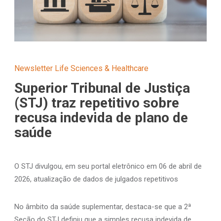
Newsletter Life Sciences & Healthcare
Superior Tribunal de Justiça
(STJ) traz repetitivo sobre
recusa indevida de plano de
saúde
O STJ divulgou, em seu portal eletrônico em 06 de abril de
2026, atualização de dados de julgados repetitivos
No âmbito da saúde suplementar, destaca-se que a 2ª
Seção do STJ definiu que a simples recusa indevida de