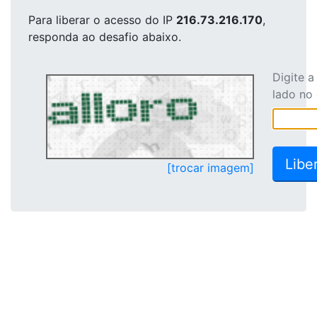
Para liberar o acesso
do IP
216.73.216.170
,
responda ao desafio abaixo.
Digite 
lado no
[trocar imagem]