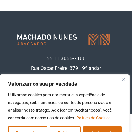
55 11
3066-7100
Rua Oscar Freire, 379 - 9º andar
CEP 01426-900 • Jardins - SP
Acesse nossa política de privacidade de
Valorizamos sua privacidade
dados
clicando aqui
Utilizamos cookies para aprimorar sua experiência de
navegação, exibir anúncios ou conteúdo personalizado e
analisar nosso tráfego. Ao clicar em “Aceitar todos”, você
concorda com nosso uso de cookies.
Política de Cookies
Copyright© 2026 -
Machado Nunes Advogados
- Todos os direitos reservados