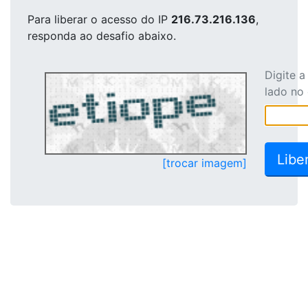
Para liberar o acesso
do IP
216.73.216.136
,
responda ao desafio abaixo.
Digite 
lado no
[trocar imagem]