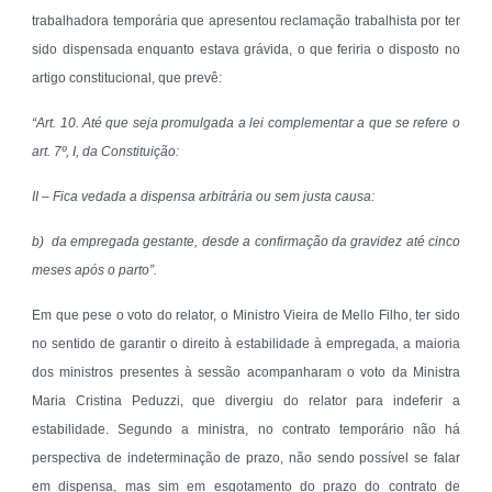
trabalhadora temporária que apresentou reclamação trabalhista por ter
sido dispensada enquanto estava grávida, o que feriria o disposto no
artigo constitucional, que prevê:
“Art. 10. Até que seja promulgada a lei complementar a que se refere o
art. 7º, I, da Constituição:
II – Fica vedada a dispensa arbitrária ou sem justa causa:
b) da empregada gestante, desde a confirmação da gravidez até cinco
meses após o parto”.
Em que pese o voto do relator, o Ministro Vieira de Mello Filho, ter sido
no sentido de garantir o direito à estabilidade à empregada, a maioria
dos ministros presentes à sessão acompanharam o voto da Ministra
Maria Cristina Peduzzi, que divergiu do relator para indeferir a
estabilidade. Segundo a ministra, no contrato temporário não há
perspectiva de indeterminação de prazo, não sendo possível se falar
em dispensa, mas sim em esgotamento do prazo do contrato de