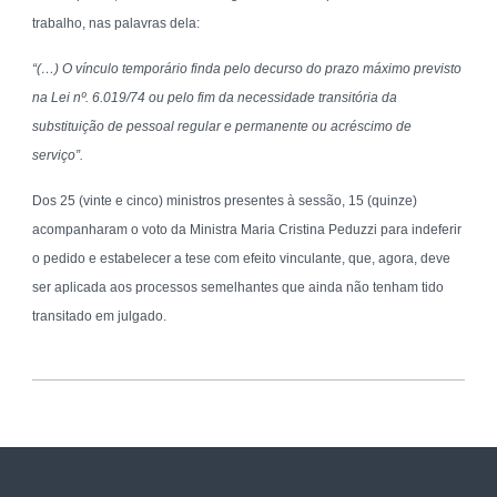
trabalho, nas palavras dela:
“(…) O vínculo temporário finda pelo decurso do prazo máximo previsto
na Lei nº. 6.019/74 ou pelo fim da necessidade transitória da
substituição de pessoal regular e permanente ou acréscimo de
serviço”.
Dos 25 (vinte e cinco) ministros presentes à sessão, 15 (quinze)
acompanharam o voto da Ministra Maria Cristina Peduzzi para indeferir
o pedido e estabelecer a tese com efeito vinculante, que, agora, deve
ser aplicada aos processos semelhantes que ainda não tenham tido
transitado em julgado.